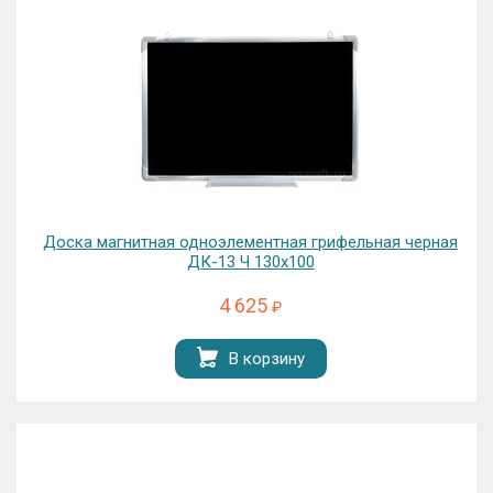
Доска магнитная одноэлементная грифельная черная
ДК-13 Ч 130х100
4 625
₽
В корзину