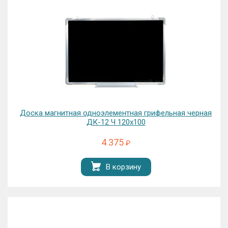
Доска магнитная одноэлементная грифельная черная
ДК-12 Ч 120х100
4 375
₽
В корзину