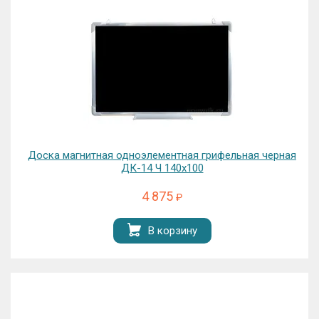
Доска магнитная одноэлементная грифельная черная
ДК-14 Ч 140х100
4 875
₽
В корзину