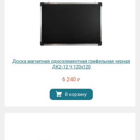
Доска магнитная одноэлементная грифельная черная
ДК2-12 Ч 120х120
6 240
₽
В корзину