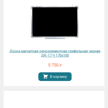
Доска магнитная одноэлементная грифельная черная
ДК-17 Ч 170х100
5 750
₽
В корзину