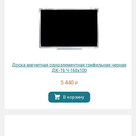
Доска магнитная одноэлементная грифельная черная
ДК-16 Ч 160х100
5 440
₽
В корзину