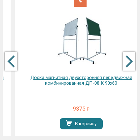
%
Доска магнитная двухсторонняя передвижная
комбинированная ДП-08 К 90х60
9375
₽
В корзину