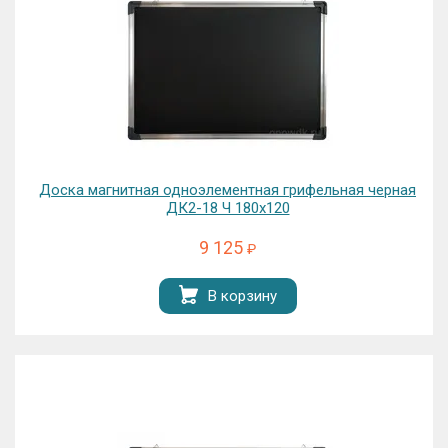
Доска магнитная одноэлементная грифельная черная
ДК2-18 Ч 180х120
9 125
₽
В корзину