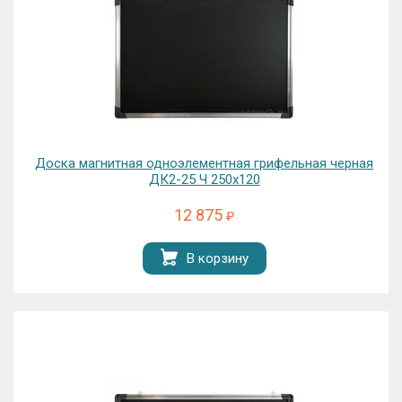
Доска магнитная одноэлементная грифельная черная
ДК2-25 Ч 250х120
12 875
₽
В корзину