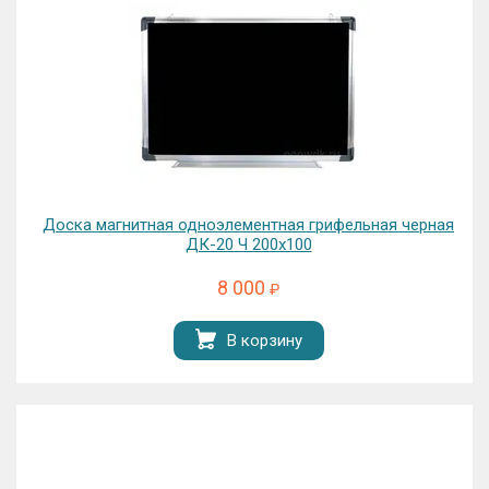
Доска магнитная одноэлементная грифельная черная
ДК-20 Ч 200х100
8 000
₽
В корзину