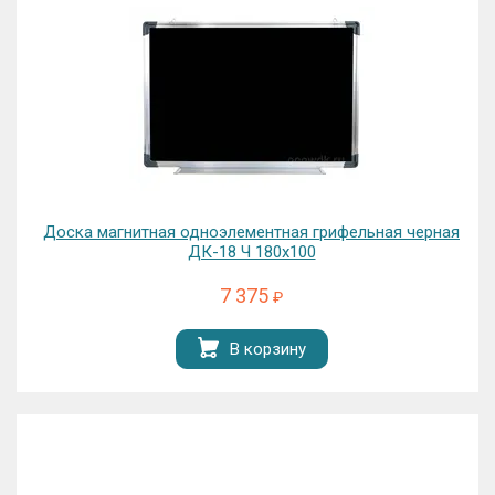
Доска магнитная одноэлементная грифельная черная
ДК-18 Ч 180х100
7 375
₽
В корзину