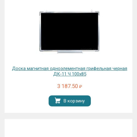
Доска магнитная одноэлементная грифельная черная
ДК-11 Ч 100х85
3 187.50
₽
В корзину