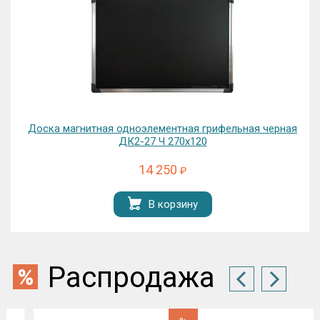
Доска магнитная одноэлементная грифельная черная
ДК2-27 Ч 270х120
14 250
₽
В корзину
Распродажа