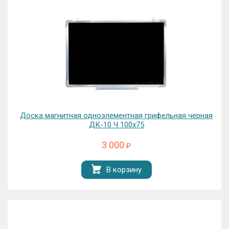
Доска магнитная одноэлементная грифельная черная
ДК-10 Ч 100х75
3 000
₽
В корзину