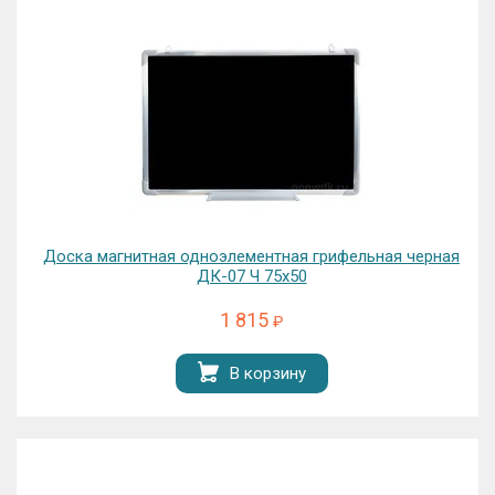
Доска магнитная одноэлементная грифельная черная
ДК-07 Ч 75х50
1 815
₽
В корзину