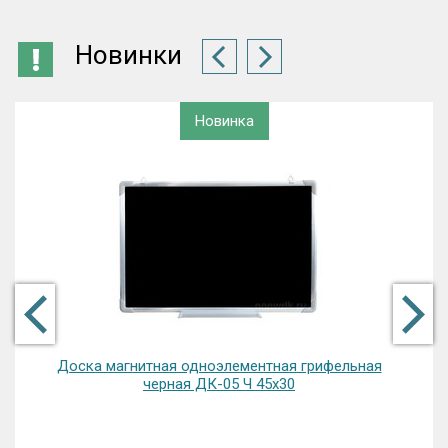
Новинки
Новинка
Доска магнитная одноэлементная грифельная
черная ДК-05 Ч 45х30