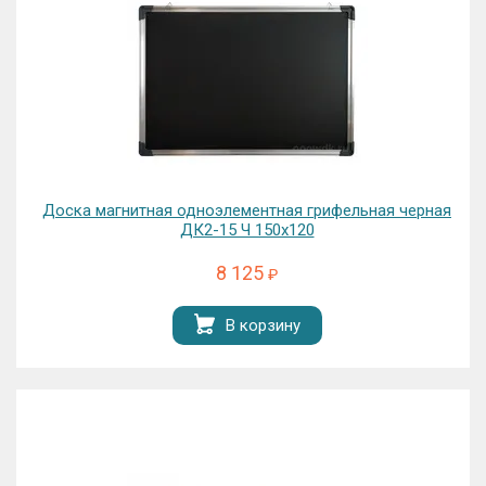
Доска магнитная одноэлементная грифельная черная
ДК2-15 Ч 150х120
8 125
₽
В корзину