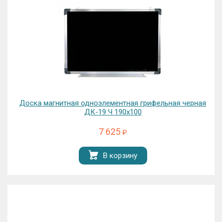
Доска магнитная одноэлементная грифельная черная
ДК-19 Ч 190х100
7 625
₽
В корзину