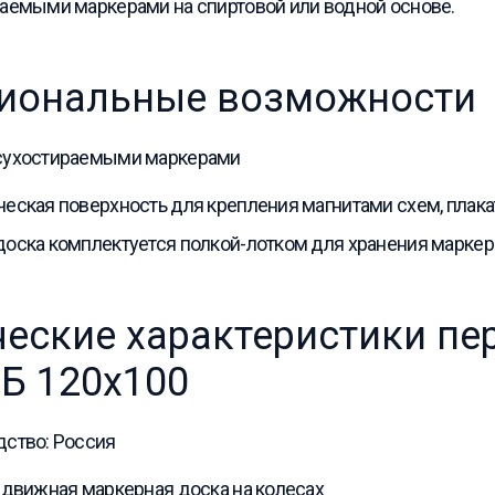
аемыми маркерами на спиртовой или водной основе.
иональные возможности
сухостираемыми маркерами
еская поверхность для крепления магнитами схем, плака
оска комплектуется полкой-лотком для хранения маркер
ческие характеристики п
 Б 120х100
ство: Россия
едвижная маркерная доска на колесах