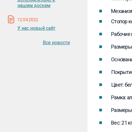
нашим доскам
Механизм
12.04.2022
Стопор к
У нас новый сайт
Рабочие 
Все новости
Размеры 
Основани
Покрытие
Цвет: бе
Рамка: 
Размеры 
Вес: 21 к