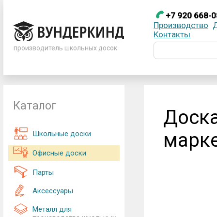
+7 920 668-0
Производство
+7 920 66
Телефоны
Контакты
производитель школьных досок
+7 920 668-08-98
Каталог
Доска
марке
Школьные доски
Офисные доски
Парты
Аксессуары
Металл для