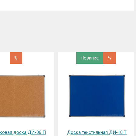
Новинка
%
%
 текстильная ДИ-10 Т
Доска для объявлений