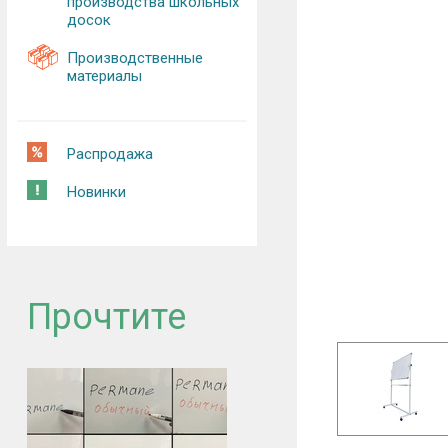
производства школьных
досок
Производственные
материалы
Распродажа
Новинки
Прочтите