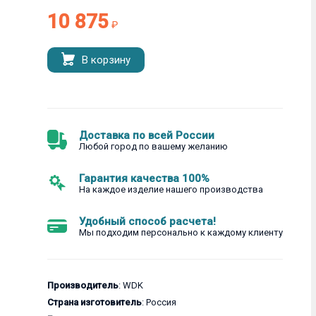
10 875
₽
В корзину
Доставка по всей России
Любой город по вашему желанию
Гарантия качества 100%
На каждое изделие нашего производства
Удобный способ расчета!
Мы подходим персонально к каждому клиенту
Производитель
: WDK
Страна изготовитель
: Россия