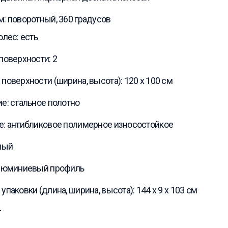
: поворотный, 360 градусов
олес: есть
поверхности: 2
поверхности (ширина, высота): 120 x 100 см
е: стальное полотно
: антибликовое полимерное износостойкое
лый
алюминиевый профиль
упаковки (длина, ширина, высота): 144 x 9 x 103 см
г