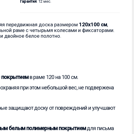
Гарантия
: 12 мес.
няя передвижная доска размером
120x100 см
,
льной раме с четырьмя колесами и фиксаторами.
и двойное белое полотно.
с покрытием
в раме 120 на 100 см.
сохраняя при этом небольшой вес, не подвержена
орые защищают доску от повреждений и улучшают
ным белым полимерным покрытием
для письма