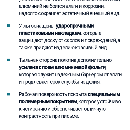
алюминий не боится влаги и коррозии,
надолго сохраняет эстетичный внешний вид.
Углы оснащены
ударопрочными
пластиковыми накладкам
, которые
защищают доску от сколов и повреждений, а
также придают изделию красивый вид.
Тыльная сторона полотна дополнительно
усилена слоем алюминиевой фольги
,
которая служит надежным барьером от влаги
и продлевает срок службы изделия.
Рабочая поверхность покрыта
специальным
полимерным покрытием
, которое устойчиво
к истиранию и обеспечивает отличную
контрастность при письме.