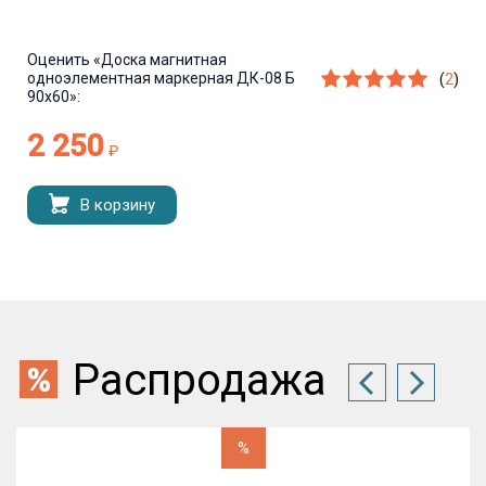
Оценить
«Доска магнитная
одноэлементная маркерная ДК-08 Б
(
2
)
90х60»:
2 250
₽
В корзину
Распродажа
%