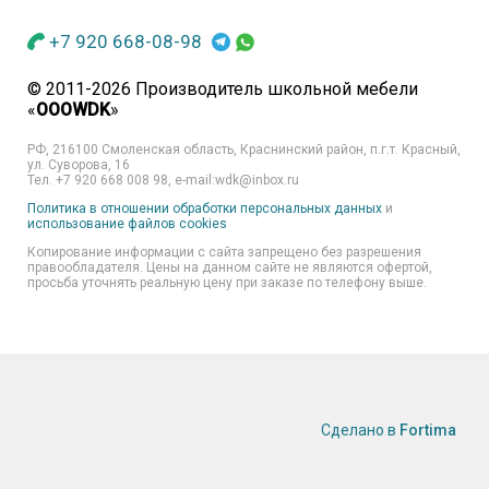
+7 920 668-08-98
© 2011-2026 Производитель школьной мебели
«
OOOWDK
»
РФ, 216100 Смоленская область, Краснинский район, п.г.т. Красный,
ул. Суворова, 16
Тел. +7 920 668 008 98, e-mail:wdk@inbox.ru
Политика в отношении обработки персональных данных
и
использование файлов cookies
Копирование информации с сайта запрещено без разрешения
правообладателя. Цены на данном сайте не являются офертой,
просьба уточнять реальную цену при заказе по телефону выше.
Сделано в
Fortima