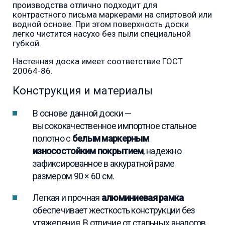
производства отлично подходит для
контрастного письма маркерами на спиртовой или
водной основе. При этом поверхность доски
легко чистится насухо без пыли специальной
губкой.
Настенная доска имеет соответствие ГОСТ
20064-86.
Конструкция и материалы
В основе данной доски —
высококачественное импортное стальное
полотно с
белым маркерным
износостойким покрытием
, надежно
зафиксированное в аккуратной раме
размером 90 × 60 см.
Легкая и прочная
алюминиевая рамка
обеспечивает жесткость конструкции без
утяжеления. В отличие от стальных аналогов,