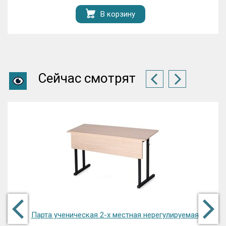
В корзину
Сейчас смотрят
Парта ученическая 2-х местная нерегулируемая