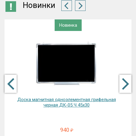
Новинки
Новинка
%
Доска текстильная ДИ-10 Т 100х75
2500
₽