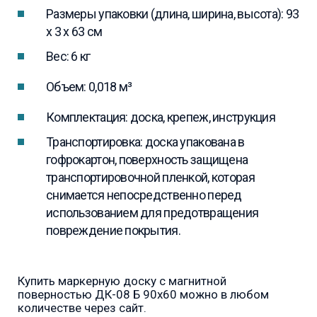
Размеры упаковки (длина, ширина, высота): 93
x 3 x 63 см
Вес: 6 кг
Объем: 0,018 м³
Комплектация: доска, крепеж, инструкция
Транспортировка: доска упакована в
гофрокартон, поверхность защищена
транспортировочной пленкой, которая
снимается непосредственно перед
использованием для предотвращения
повреждение покрытия.
Купить маркерную доску с магнитной
поверностью ДК-08 Б 90х60 можно в любом
количестве через сайт.