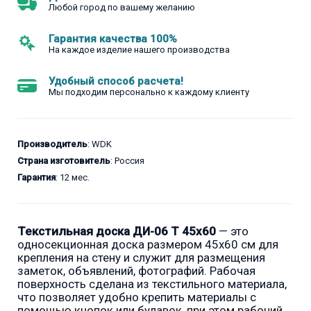
Любой город по вашему желанию
Гарантия качества 100%
На каждое изделие нашего производства
Удобный способ расчета!
Мы подходим персонально к каждому клиенту
Производитель
: WDK
Страна изготовитель
: Россия
Гарантия
: 12 мес.
Текстильная доска ДИ-06 Т 45x60
— это
односекционная доска размером 45x60 см для
крепления на стену и служит для размещения
заметок, объявлений, фотографий. Рабочая
поверхность сделана из текстильного материала,
что позволяет удобно крепить материалы с
помощью кнопок или булавок, при этом рабочий