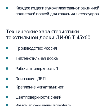
Каждое изделие укомплектовано практичной
подвесной полкой для хранения аксессуаров.
Технические характеристики
текстильной доски ДИ-06 Т 45х60
Производство: Россия
Тип: текстильная доска
Рабочая поверхность: 1
Основание: ДВП
Крепление магнитами: нет
Цвет поверхности: синий
Рамка: алюминиевый профиль