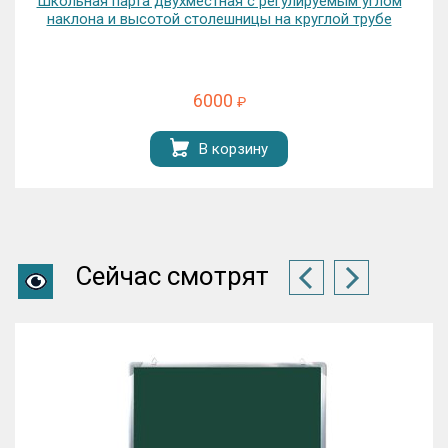
Школьная парта двухместная с регулируемым углом
наклона и высотой столешницы на круглой трубе
6000
₽
В корзину
Сейчас смотрят