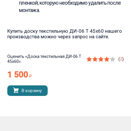
пленкой, которую необходимо удалить после
монтажа.
Купить доску текстильную ДИ-06 Т 45х60 нашего
производства можно через запрос на сайте.
Оценить
«Доска текстильная ДИ-06 Т
(
2
)
45x60»:
1 500
₽
В корзину