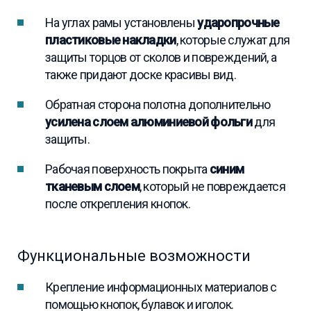
На углах рамы установлены
ударопрочные
пластиковые накладки
, которые служат для
защиты торцов от сколов и повреждений, а
также придают доске красивы вид.
Обратная сторона полотна дополнительно
усилена слоем алюминиевой фольги
для
защиты.
Рабочая поверхность покрыта
синим
тканевым слоем
, который не повреждается
после открепления кнопок.
Функциональные возможности
Крепление информационных материалов с
помощью кнопок, булавок и иголок.