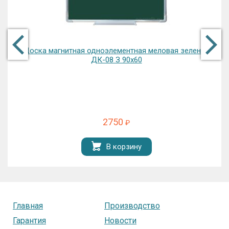
Доска магнитная одноэлементная меловая зеленая
ДК-08 З 90х60
2750
₽
В корзину
Главная
Производство
Гарантия
Новости