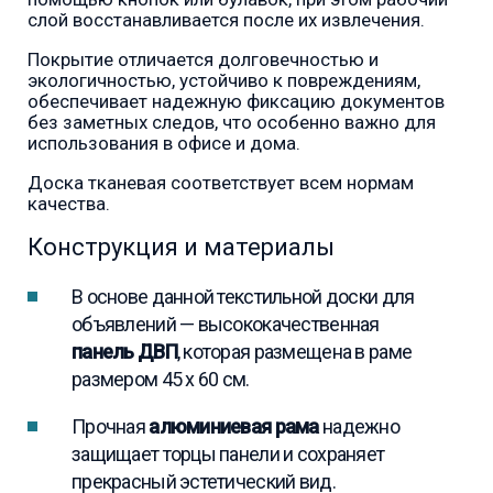
слой восстанавливается после их извлечения.
Покрытие отличается долговечностью и
экологичностью, устойчиво к повреждениям,
обеспечивает надежную фиксацию документов
без заметных следов, что особенно важно для
использования в офисе и дома.
Доска тканевая соответствует всем нормам
качества.
Конструкция и материалы
В основе данной текстильной доски для
объявлений — высококачественная
панель ДВП
, которая размещена в раме
размером 45 x 60 см.
Прочная
алюминиевая рама
надежно
защищает торцы панели и сохраняет
прекрасный эстетический вид.