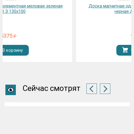
Доска магнитная одноэлементная грифельная
черная ДК-05 Ч 45х30
940
₽
В корзину
Сейчас смотрят