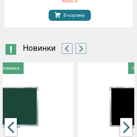
9000
₽
В корзину
Новинки
Новинка