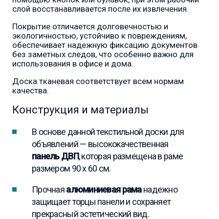
слой восстанавливается после их извлечения.
Покрытие отличается долговечностью и
экологичностью, устойчиво к повреждениям,
обеспечивает надежную фиксацию документов
без заметных следов, что особенно важно для
использования в офисе и дома.
Доска тканевая соответствует всем нормам
качества.
Конструкция и материалы
В основе данной текстильной доски для
объявлений — высококачественная
панель ДВП
, которая размещена в раме
размером 90 x 60 см.
Прочная
алюминиевая рама
надежно
защищает торцы панели и сохраняет
прекрасный эстетический вид.