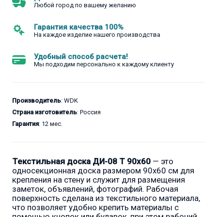
Любой город по вашему желанию
Гарантия качества 100%
На каждое изделие нашего производства
Удобный способ расчета!
Мы подходим персонально к каждому клиенту
Производитель
: WDK
Страна изготовитель
: Россия
Гарантия
: 12 мес.
Текстильная доска ДИ-08 Т 90x60
— это
односекционная доска размером 90x60 см для
крепления на стену и служит для размещения
заметок, объявлений, фотографий. Рабочая
поверхность сделана из текстильного материала,
что позволяет удобно крепить материалы с
помощью кнопок или булавок, при этом рабочий