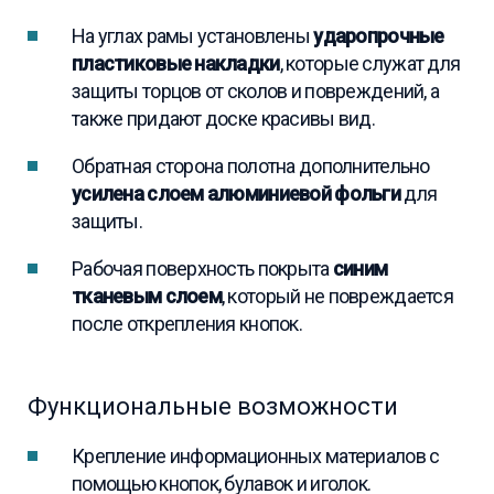
На углах рамы установлены
ударопрочные
пластиковые накладки
, которые служат для
защиты торцов от сколов и повреждений, а
также придают доске красивы вид.
Обратная сторона полотна дополнительно
усилена слоем алюминиевой фольги
для
защиты.
Рабочая поверхность покрыта
синим
тканевым слоем
, который не повреждается
после открепления кнопок.
Функциональные возможности
Крепление информационных материалов с
помощью кнопок, булавок и иголок.