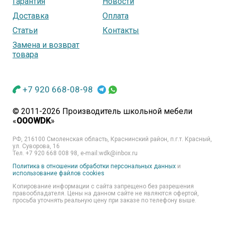
Гарантия
Новости
Доставка
Оплата
Статьи
Контакты
Замена и возврат
товара
+7 920 668-08-98
© 2011-2026 Производитель школьной мебели
«
OOOWDK
»
РФ, 216100 Смоленская область, Краснинский район, п.г.т. Красный,
ул. Суворова, 16
Тел. +7 920 668 008 98, e-mail:wdk@inbox.ru
Политика в отношении обработки персональных данных
и
использование файлов cookies
Копирование информации с сайта запрещено без разрешения
правообладателя. Цены на данном сайте не являются офертой,
просьба уточнять реальную цену при заказе по телефону выше.