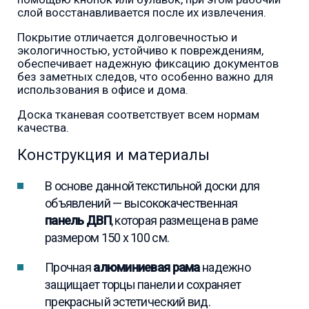
слой восстанавливается после их извлечения.
Покрытие отличается долговечностью и
экологичностью, устойчиво к повреждениям,
обеспечивает надежную фиксацию документов
без заметных следов, что особенно важно для
использования в офисе и дома.
Доска тканевая соответствует всем нормам
качества.
Конструкция и материалы
В основе данной текстильной доски для
объявлений — высококачественная
панель ДВП
, которая размещена в раме
размером 150 x 100 см.
Прочная
алюминиевая рама
надежно
защищает торцы панели и сохраняет
прекрасный эстетический вид.