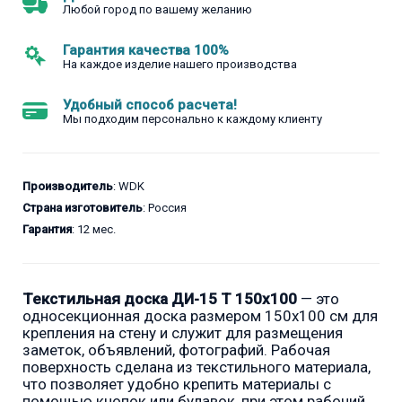
Любой город по вашему желанию
Гарантия качества 100%
На каждое изделие нашего производства
Удобный способ расчета!
Мы подходим персонально к каждому клиенту
Производитель
: WDK
Страна изготовитель
: Россия
Гарантия
: 12 мес.
Текстильная доска ДИ-15 Т 150x100
— это
односекционная доска размером 150x100 см для
крепления на стену и служит для размещения
заметок, объявлений, фотографий. Рабочая
поверхность сделана из текстильного материала,
что позволяет удобно крепить материалы с
помощью кнопок или булавок, при этом рабочий