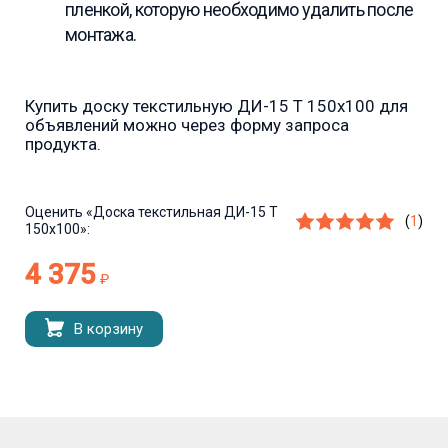
пленкой, которую необходимо удалить после
монтажа.
Купить доску текстильную ДИ-15 Т 150х100 для
объявлений можно через форму запроса
продукта.
Оценить
«Доска текстильная ДИ-15 Т
(
1
)
150х100»:
4 375
₽
В корзину