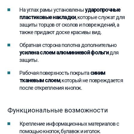
На углах рамы установлены
ударопрочные
пластиковые накладки
, которые служат для
защиты торцов от сколов и повреждений, а
также придают доске красивы вид.
Обратная сторона полотна дополнительно
усилена слоем алюминиевой фольги
для
защиты.
Рабочая поверхность покрыта
синим
тканевым слоем
, который не повреждается
после открепления кнопок.
Функциональные возможности
Крепление информационных материалов с
помощью кнопок, булавок и иголок.