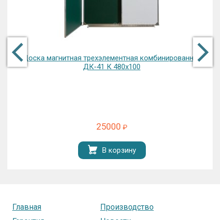
Доска магнитная трехэлементная комбинированная
ДК-41 К 480х100
25000
₽
В корзину
Главная
Производство