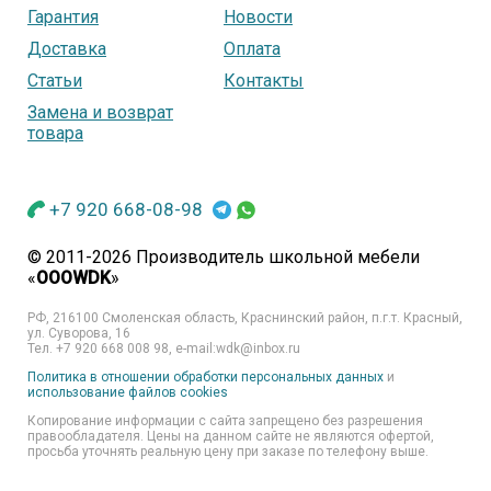
Гарантия
Новости
Доставка
Оплата
Статьи
Контакты
Замена и возврат
товара
+7 920 668-08-98
© 2011-2026 Производитель школьной мебели
«
OOOWDK
»
РФ, 216100 Смоленская область, Краснинский район, п.г.т. Красный,
ул. Суворова, 16
Тел. +7 920 668 008 98, e-mail:wdk@inbox.ru
Политика в отношении обработки персональных данных
и
использование файлов cookies
Копирование информации с сайта запрещено без разрешения
правообладателя. Цены на данном сайте не являются офертой,
просьба уточнять реальную цену при заказе по телефону выше.