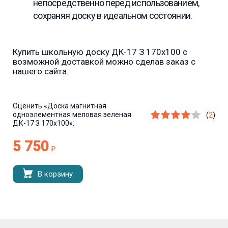
непосредственно перед использованием,
сохраняя доску в идеальном состоянии.
Купить школьную доску ДК-17 З 170х100 с
возможной доставкой можно сделав заказ с
нашего сайта.
Оценить
«Доска магнитная
одноэлементная меловая зеленая
(
2
)
ДК-17 З 170х100»:
5 750
₽
В корзину