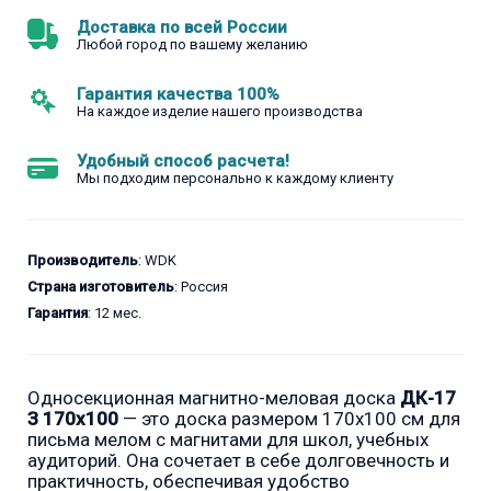
Доставка по всей России
Любой город по вашему желанию
Гарантия качества 100%
На каждое изделие нашего производства
Удобный способ расчета!
Мы подходим персонально к каждому клиенту
Производитель
: WDK
Страна изготовитель
: Россия
Гарантия
: 12 мес.
Односекционная магнитно-меловая доска
ДК-17
З 170х100
— это доска размером 170x100 см для
письма мелом с магнитами для школ, учебных
аудиторий. Она сочетает в себе долговечность и
практичность, обеспечивая удобство