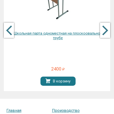
Школьная парта одноместная на плоскоовальной
трубе
2400
₽
В корзину
Главная
Производство