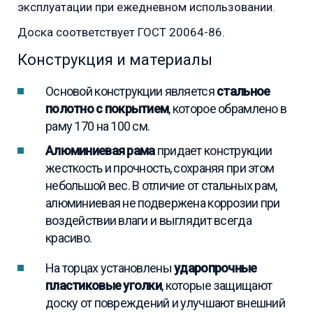
эксплуатации при ежедневном использовании.
Доска соответствует ГОСТ 20064-86.
Конструкция и материалы
Основой конструкции является
стальное
полотно с покрытием
, которое обрамлено в
раму 170 на 100 см.
Алюминиевая рама
придает конструкции
жесткость и прочность, сохраняя при этом
небольшой вес. В отличие от стальных рам,
алюминиевая не подвержена коррозии при
воздействии влаги и выглядит всегда
красиво.
На торцах установлены
ударопрочные
пластиковые уголки
, которые защищают
доску от повреждений и улучшают внешний