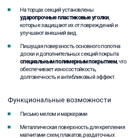
На торцах секций установлены
ударопрочные пластиковые уголки
,
которые защищают их от повреждений и
улучшают внешний вид.
Пишущая поверхность основного полотна
доски и дополнительных секций покрыта
специальным полимерным покрытием
, что
обеспечивает износостойкость,
долговечность и антибликовый эффект.
Функциональные возможности
Письмо мелом и маркерами
Металлическая поверхность для крепления
магнитами схем, плакатов, раздаточных