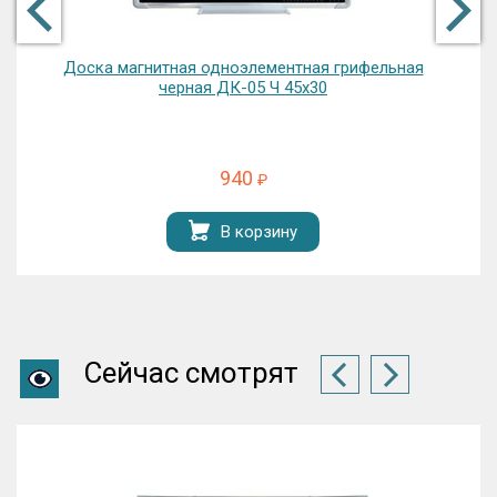
фельная
Доска текстильная ДИ-10 Т 100х75
2500
₽
В корзину
Сейчас смотрят