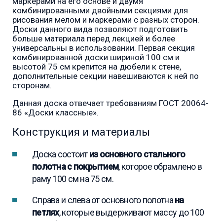
маркерами на его основе и двумя
комбинированными двойными секциями для
рисования мелом и маркерами с разных сторон.
Доски данного вида позволяют подготовить
больше материала перед лекцией и более
универсальны в использовании. Первая секция
комбинированной доски шириной 100 см и
высотой 75 см крепится на дюбели к стене,
дополнительные секции навешиваются к ней по
сторонам.
Данная доска отвечает требованиям ГОСТ 20064-
86 «Доски классные».
Конструкция и материалы
Доска состоит
из основного стального
полотна с покрытием
, которое обрамлено в
раму 100 см на 75 см.
Справа и слева от основного полотна
на
петлях
, которые выдерживают массу до 100