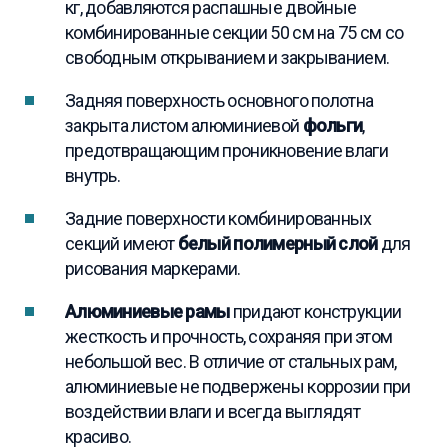
кг, добавляются распашные двойные
комбинированные секции 50 см на 75 см со
свободным открыванием и закрыванием.
Задняя поверхность основного полотна
закрыта листом алюминиевой
фольги
,
предотвращающим проникновение влаги
внутрь.
Задние поверхности комбинированных
секций имеют
белый полимерный слой
для
рисования маркерами.
Алюминиевые рамы
придают конструкции
жесткость и прочность, сохраняя при этом
небольшой вес. В отличие от стальных рам,
алюминиевые не подвержены коррозии при
воздействии влаги и всегда выглядят
красиво.