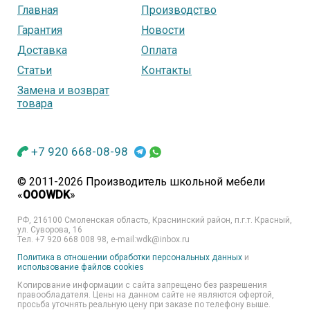
Главная
Производство
Гарантия
Новости
Доставка
Оплата
Статьи
Контакты
Замена и возврат
товара
+7 920 668-08-98
© 2011-2026 Производитель школьной мебели
«
OOOWDK
»
РФ, 216100 Смоленская область, Краснинский район, п.г.т. Красный,
ул. Суворова, 16
Тел. +7 920 668 008 98, e-mail:wdk@inbox.ru
Политика в отношении обработки персональных данных
и
использование файлов cookies
Копирование информации с сайта запрещено без разрешения
правообладателя. Цены на данном сайте не являются офертой,
просьба уточнять реальную цену при заказе по телефону выше.