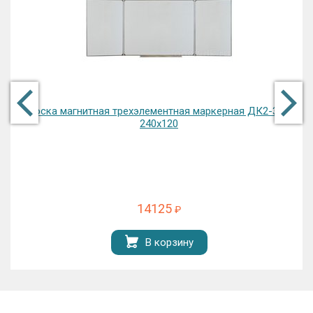
Доска магнитная трехэлементная маркерная ДК2-35 Б
240х120
14125
₽
В корзину