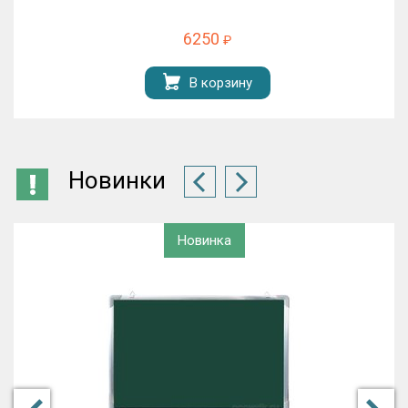
9375
₽
В корзину
Новинки
Новинка