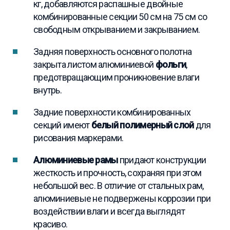
кг, добавляются распашные двойные
комбинированные секции 50 см на 75 см со
свободным открыванием и закрыванием.
Задняя поверхность основного полотна
закрыта листом алюминиевой
фольги
,
предотвращающим проникновение влаги
внутрь.
Задние поверхности комбинированных
секций имеют
белый полимерный слой
для
рисования маркерами.
Алюминиевые рамы
придают конструкции
жесткость и прочность, сохраняя при этом
небольшой вес. В отличие от стальных рам,
алюминиевые не подвержены коррозии при
воздействии влаги и всегда выглядят
красиво.