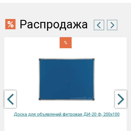
Распродажа
%
Доска магнитная двухсторонняя передвижная
комбинированная ДП-08 К 90х60