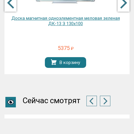
Доска магнитная одноэлементная меловая зеленая
ДК-13 З 130х100
5375
₽
В корзину
Сейчас смотрят