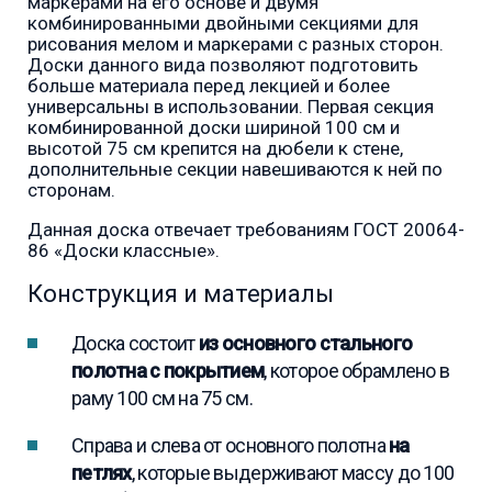
маркерами на его основе и двумя
комбинированными двойными секциями для
рисования мелом и маркерами с разных сторон.
Доски данного вида позволяют подготовить
больше материала перед лекцией и более
универсальны в использовании. Первая секция
комбинированной доски шириной 100 см и
высотой 75 см крепится на дюбели к стене,
дополнительные секции навешиваются к ней по
сторонам.
Данная доска отвечает требованиям ГОСТ 20064-
86 «Доски классные».
Конструкция и материалы
Доска состоит
из основного стального
полотна с покрытием
, которое обрамлено в
раму 100 см на 75 см.
Справа и слева от основного полотна
на
петлях
, которые выдерживают массу до 100