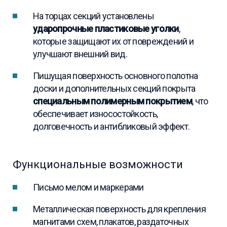
На торцах секций установлены
ударопрочные пластиковые уголки
,
которые защищают их от повреждений и
улучшают внешний вид.
Пишущая поверхность основного полотна
доски и дополнительных секций покрыта
специальным полимерным покрытием
, что
обеспечивает износостойкость,
долговечность и антибликовый эффект.
Функциональные возможности
Письмо мелом и маркерами
Металлическая поверхность для крепления
магнитами схем, плакатов, раздаточных