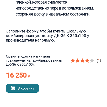
пленкой, которая снимается
непосредственно перед использованием,
сохраняя доску в идеальном состоянии.
Заполните форму, чтобы купить школьную
комбинированную доску ДК-36 К 360х100 у
производителя напрямую.
Оценить
«Доска магнитная
трехэлементная комбинированная
(
1
)
ДК-36 К 360х100»:
16 250
₽
В корзину