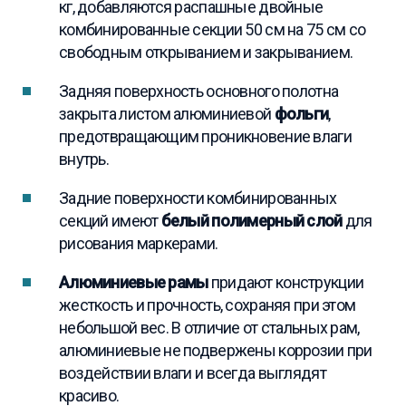
кг, добавляются распашные двойные
комбинированные секции 50 см на 75 см со
свободным открыванием и закрыванием.
Задняя поверхность основного полотна
закрыта листом алюминиевой
фольги
,
предотвращающим проникновение влаги
внутрь.
Задние поверхности комбинированных
секций имеют
белый полимерный слой
для
рисования маркерами.
Алюминиевые рамы
придают конструкции
жесткость и прочность, сохраняя при этом
небольшой вес. В отличие от стальных рам,
алюминиевые не подвержены коррозии при
воздействии влаги и всегда выглядят
красиво.