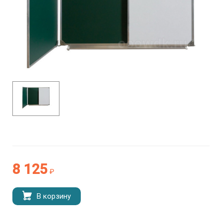
8 125
₽
В корзину