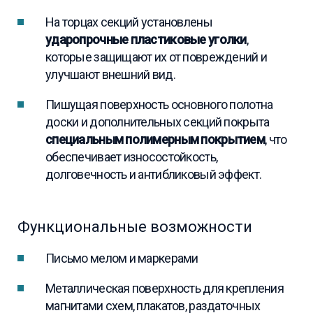
На торцах секций установлены
ударопрочные пластиковые уголки
,
которые защищают их от повреждений и
улучшают внешний вид.
Пишущая поверхность основного полотна
доски и дополнительных секций покрыта
специальным полимерным покрытием
, что
обеспечивает износостойкость,
долговечность и антибликовый эффект.
Функциональные возможности
Письмо мелом и маркерами
Металлическая поверхность для крепления
магнитами схем, плакатов, раздаточных