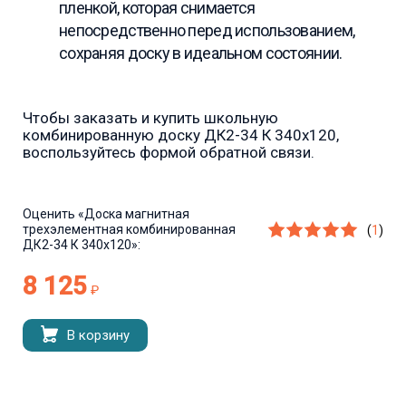
пленкой, которая снимается
непосредственно перед использованием,
сохраняя доску в идеальном состоянии.
Чтобы заказать и купить школьную
комбинированную доску ДК2-34 К 340х120,
воспользуйтесь формой обратной связи.
Оценить
«Доска магнитная
трехэлементная комбинированная
(
1
)
ДК2-34 К 340х120»:
8 125
₽
В корзину