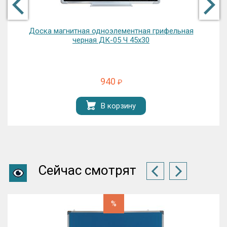
Доска магнитная одноэлементная грифельная
черная ДК-05 Ч 45х30
940
₽
В корзину
Сейчас смотрят
%