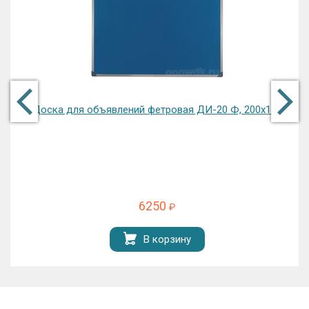
Доска для объявлений фетровая ДИ-20 Ф, 200х100
6250
₽
В корзину