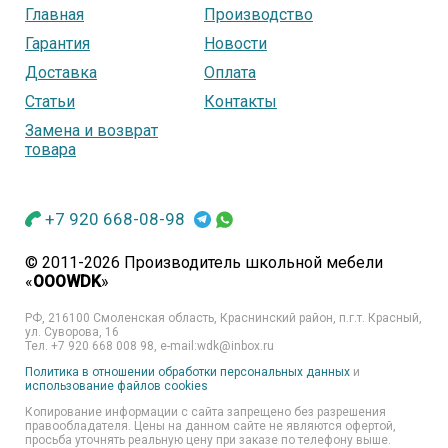
Главная
Производство
Гарантия
Новости
Доставка
Оплата
Статьи
Контакты
Замена и возврат
товара
+7 920 668-08-98
© 2011-2026 Производитель школьной мебели
«
OOOWDK
»
РФ, 216100 Смоленская область, Краснинский район, п.г.т. Красный,
ул. Суворова, 16
Тел. +7 920 668 008 98, e-mail:wdk@inbox.ru
Политика в отношении обработки персональных данных
и
использование файлов cookies
Копирование информации с сайта запрещено без разрешения
правообладателя. Цены на данном сайте не являются офертой,
просьба уточнять реальную цену при заказе по телефону выше.