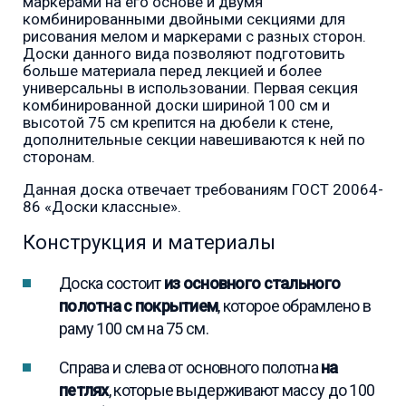
маркерами на его основе и двумя
комбинированными двойными секциями для
рисования мелом и маркерами с разных сторон.
Доски данного вида позволяют подготовить
больше материала перед лекцией и более
универсальны в использовании. Первая секция
комбинированной доски шириной 100 см и
высотой 75 см крепится на дюбели к стене,
дополнительные секции навешиваются к ней по
сторонам.
Данная доска отвечает требованиям ГОСТ 20064-
86 «Доски классные».
Конструкция и материалы
Доска состоит
из основного стального
полотна с покрытием
, которое обрамлено в
раму 100 см на 75 см.
Справа и слева от основного полотна
на
петлях
, которые выдерживают массу до 100