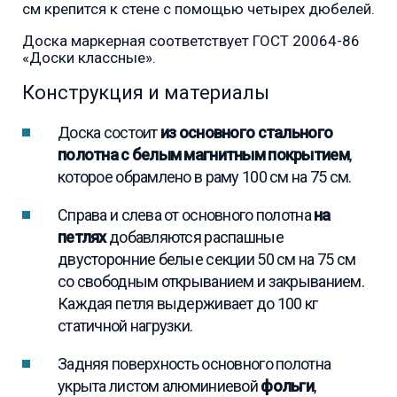
см крепится к стене с помощью четырех дюбелей.
Доска маркерная соответствует ГОСТ 20064-86
«Доски классные».
Конструкция и материалы
Доска состоит
из основного стального
полотна с белым магнитным покрытием
,
которое обрамлено в раму 100 см на 75 см.
Справа и слева от основного полотна
на
петлях
добавляются распашные
двусторонние белые секции 50 см на 75 см
со свободным открыванием и закрыванием.
Каждая петля выдерживает до 100 кг
статичной нагрузки.
Задняя поверхность основного полотна
укрыта листом алюминиевой
фольги
,