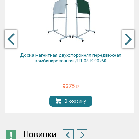
Доска магнитная двухсторонняя передвижная
комбинированная ДП-08 К 90х60
9375
₽
В корзину
Новинки