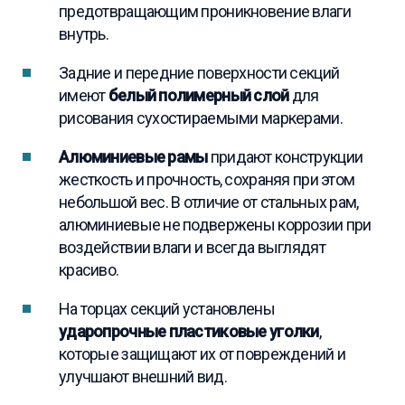
предотвращающим проникновение влаги
внутрь.
Задние и передние поверхности секций
имеют
белый полимерный слой
для
рисования сухостираемыми маркерами.
Алюминиевые рамы
придают конструкции
жесткость и прочность, сохраняя при этом
небольшой вес. В отличие от стальных рам,
алюминиевые не подвержены коррозии при
воздействии влаги и всегда выглядят
красиво.
На торцах секций установлены
ударопрочные пластиковые уголки
,
которые защищают их от повреждений и
улучшают внешний вид.