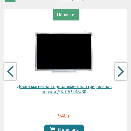
Новинка
Доска магнитная одноэлементная грифельная
черная ДК-05 Ч 45х30
940
₽
В корзину