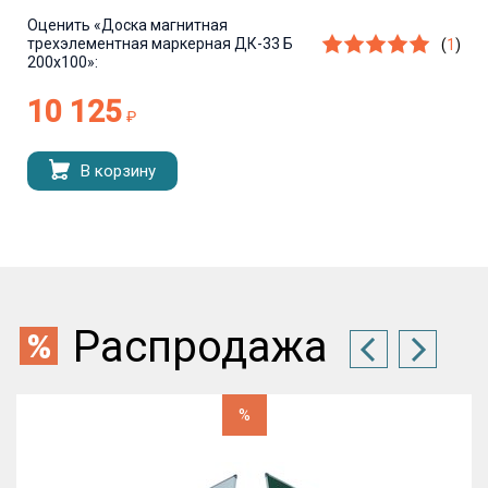
Оценить
«Доска магнитная
трехэлементная маркерная ДК-33 Б
(
1
)
200х100»:
10 125
₽
В корзину
Распродажа
%