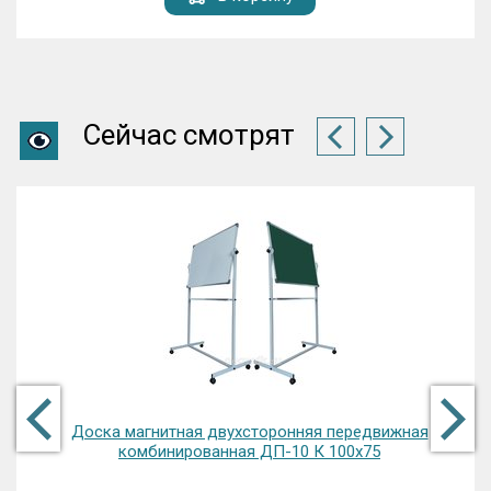
Сейчас смотрят
Доска магнитная двухсторонняя передвижная
комбинированная ДП-10 К 100х75