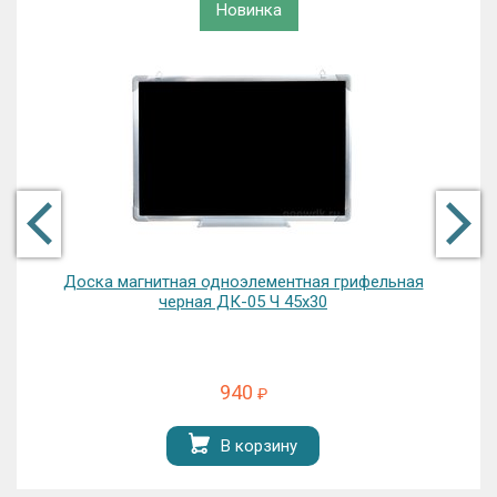
Новинка
Доска магнитная одноэлементная грифельная
черная ДК-05 Ч 45х30
940
₽
В корзину