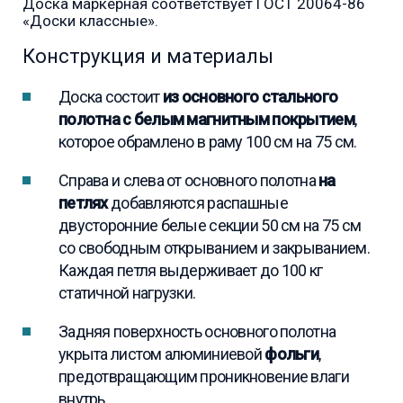
Доска маркерная соответствует ГОСТ 20064-86
«Доски классные».
Конструкция и материалы
Доска состоит
из основного стального
полотна с белым магнитным покрытием
,
которое обрамлено в раму 100 см на 75 см.
Справа и слева от основного полотна
на
петлях
добавляются распашные
двусторонние белые секции 50 см на 75 см
со свободным открыванием и закрыванием.
Каждая петля выдерживает до 100 кг
статичной нагрузки.
Задняя поверхность основного полотна
укрыта листом алюминиевой
фольги
,
предотвращающим проникновение влаги
внутрь.