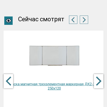
Сейчас смотрят
Доска магнитная трехэлементная маркерная ДК2-37 Б
250х120