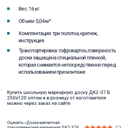
Вес: 16 кг
Объем: 0,04 м³
Комплектация: три полотна, крепеж,
инструкция
Транспортировка: гофрокартон, поверхность
доски защищена специальной пленкой,
которая снимается непосредственно перед
использованием при монтаже.
Купить школьную маркерную доску ДК2-37 Б
250х120 оптом и в розницу от изготовителя
можно через заказ на сайте.
Оценить
«Доска магнитная
трехэлементная маркерная ДК2-37 Б
(
1
)