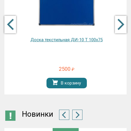
Доска текстильная ДИ-10 Т 100х75
2500
₽
В корзину
Новинки