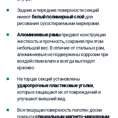
Задние и передние поверхности секций
имеют
белый полимерный слой
для
рисования сухостираемыми маркерами.
Алюминиевые рамы
придают конструкции
жесткость и прочность, сохраняя при этом
небольшой вес. В отличие от стальных рам,
алюминиевые не подвержены коррозии при
воздействии влаги и всегда выглядят
красиво.
На торцах секций установлены
ударопрочные пластиковые уголки
,
которые защищают их от повреждений и
улучшают внешний вид.
Вся пишущая поверхность полотен доски
покрыта
специальным магнито-маркерным