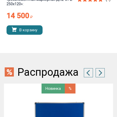
250х120»:
14 500
₽
В корзину
Распродажа
Новинка
%