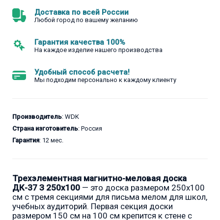
Доставка по всей России
Любой город по вашему желанию
Гарантия качества 100%
На каждое изделие нашего производства
Удобный способ расчета!
Мы подходим персонально к каждому клиенту
Производитель
: WDK
Страна изготовитель
: Россия
Гарантия
: 12 мес.
Трехэлементная магнитно-меловая доска
ДК-37 З 250х100
— это доска размером 250x100
см с тремя секциями для письма мелом для школ,
учебных аудиторий. Первая секция доски
размером 150 см на 100 см крепится к стене с