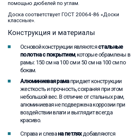
помощью дюбелей по углам.
Доска соответствует ГОСТ 20064-86 «Доски
классные».
Конструкция и материалы
Основой конструкции являются
стальные
полотна с покрытием
, которые обрамлены в
рамы: 150 см на 100 см и 50 см на 100 см по
бокам.
Алюминиевая рама
придает конструкции
жесткость и прочность, сохраняя при этом
небольшой вес. В отличие от стальных рам,
алюминиевая не подвержена коррозии при
воздействии влаги и выглядит всегда
красиво.
Справа и слева
на петлях
добавляются