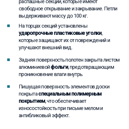
распашные секции, которые имеют
свободное открывание и закрывание. Петли
выдерживают массу до 100 кг.
На торцах секций установлены
ударопрочные пластиковые уголки
,
которые защищают их от повреждений и
улучшают внешний вид.
Задняя поверхность полотен закрыта листом
алюминиевой
фольги
, предотвращающим
проникновение влаги внутрь.
Пишущая поверхность элементов доски
покрыта
специальным полимерным
покрытием
, что обеспечивает
износостойкость при письме мелом и
антибликовый эффект.