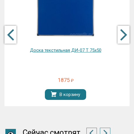
Доска текстильная ДИ-07 Т 75x50
1875
₽
В корзину
Сейчас смотрят