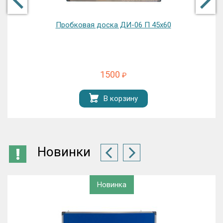
Доска магнитная трехэлементная комбинированная
ДК-31 К 200х85
9000
₽
В корзину
Новинки
Новинка