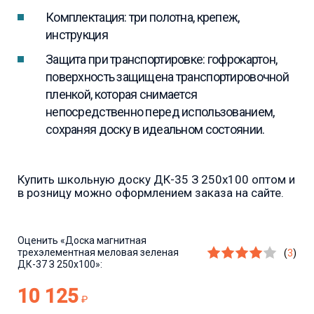
Комплектация: три полотна, крепеж,
инструкция
Защита при транспортировке: гофрокартон,
поверхность защищена транспортировочной
пленкой, которая снимается
непосредственно перед использованием,
сохраняя доску в идеальном состоянии.
Купить школьную доску ДК-35 З 250х100 оптом и
в розницу можно оформлением заказа на сайте.
Оценить
«Доска магнитная
трехэлементная меловая зеленая
(
3
)
ДК-37 З 250х100»:
10 125
₽